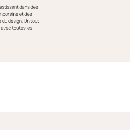
vestissant dans des
mporaine et des
 du design. Un tout
 avec toutes les