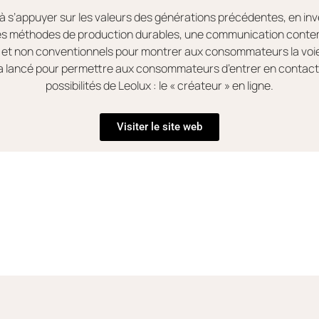
à s’appuyer sur les valeurs des générations précédentes, en in
es méthodes de production durables, une communication conte
et non conventionnels pour montrer aux consommateurs la voie
ra lancé pour permettre aux consommateurs d’entrer en contact
possibilités de Leolux : le « créateur » en ligne.
Visiter le site web