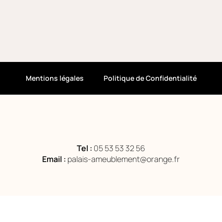
Mentions légales
Politique de Confidentialité
Tel :
05 53 53 32 56
Email :
palais-ameublement@orange.fr