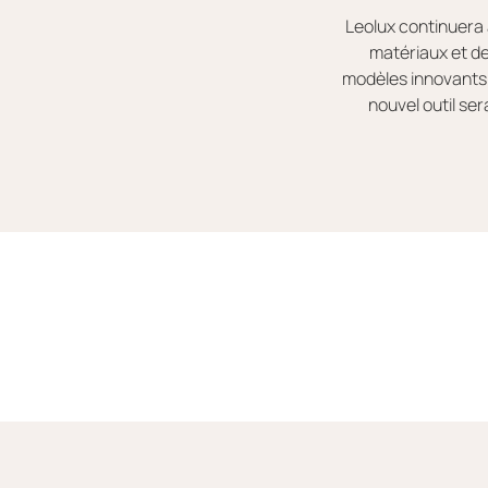
Leolux continuera 
matériaux et d
modèles innovants 
nouvel outil se