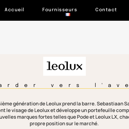
Accueil
Fournisseurs
Contact
arder vers l'av
isième génération de Leolux prend la barre. Sebastiaan San
nt le visage de Leolux et développe un portefeuille com
uvelles marques fortes telles que Pode et Leolux LX, ch
propre position sur le marché.