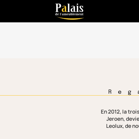
Reg
En 2012, la tro
Jeroen, devie
Leolux, de no